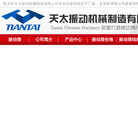
新乡市天太振动机械制造有限公司专业的振动筛生产厂家，欢迎前来我公司参观考
振动筛
公司简介
产品中心
振动筛价格
振动筛结