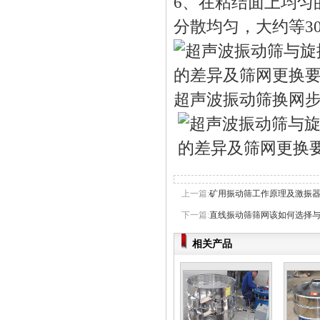
6、在粘结面上均匀
分散均匀，大约等3
超声波振动筛换网
上一篇:
矿用振动筛工作原理及激振
下一篇:
直线振动筛筛网该如何选择
相关产品