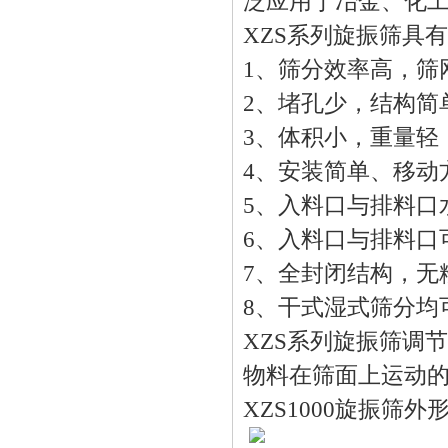
泛应用于冶金、化
XZS系列旋振筛具
1、筛分效率高，筛
2、堵孔少，结构简
3、体积小，重量轻
4、安装简单、移动
5、入料口与排料口
6、入料口与排料口
7、全封闭结构，无
8、干式湿式筛分均
XZS系列旋振筛调
物料在筛面上运动
XZS1000旋振筛外